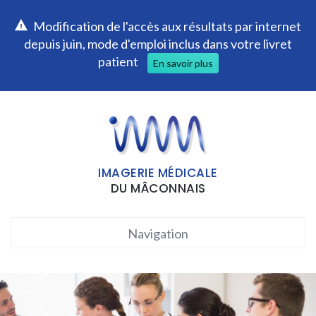
Modification de l'accès aux résultats par internet
depuis juin, mode d'emploi inclus dans votre livret
patient
En savoir plus
IMAGERIE MÉDICALE
DU MÂCONNAIS