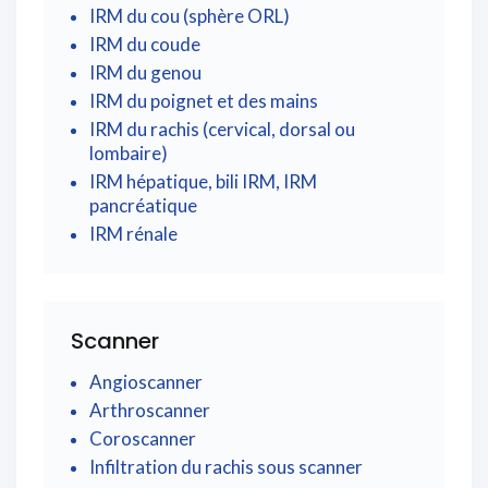
IRM du cou (sphère ORL)
IRM du coude
IRM du genou
IRM du poignet et des mains
IRM du rachis (cervical, dorsal ou
lombaire)
IRM hépatique, bili IRM, IRM
pancréatique
IRM rénale
Scanner
Angioscanner
Arthroscanner
Coroscanner
Infiltration du rachis sous scanner