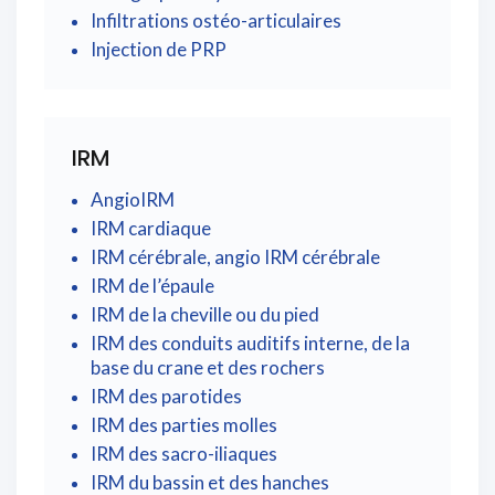
Infiltrations ostéo-articulaires
Injection de PRP
IRM
AngioIRM
IRM cardiaque
IRM cérébrale, angio IRM cérébrale
IRM de l’épaule
IRM de la cheville ou du pied
IRM des conduits auditifs interne, de la
base du crane et des rochers
IRM des parotides
IRM des parties molles
IRM des sacro-iliaques
IRM du bassin et des hanches